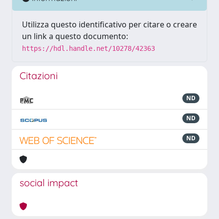
Utilizza questo identificativo per citare o creare
un link a questo documento:
https://hdl.handle.net/10278/42363
Citazioni
ND
ND
ND
social impact