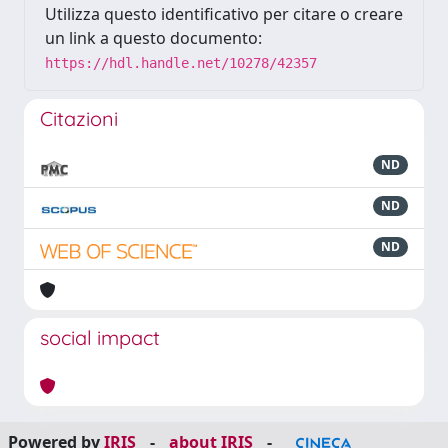
Utilizza questo identificativo per citare o creare
un link a questo documento:
https://hdl.handle.net/10278/42357
Citazioni
ND
ND
ND
social impact
Powered by
IRIS
-
about IRIS
-