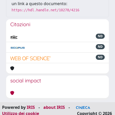
un link a questo documento:
https://hdl.handle.net/10278/4216
Citazioni
ND
ND
ND
social impact
Powered by
IRIS
-
about IRIS
-
Utilizzo dei cookie
Copyright © 2026