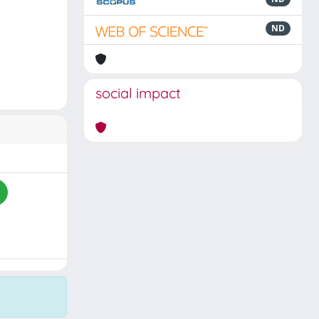
ND
social impact