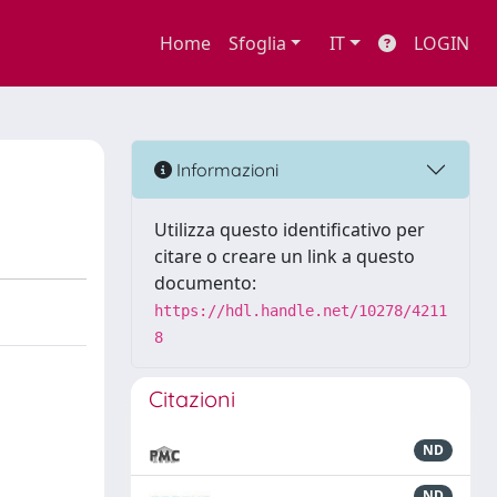
Home
Sfoglia
IT
LOGIN
Informazioni
Utilizza questo identificativo per
citare o creare un link a questo
documento:
https://hdl.handle.net/10278/4211
8
Citazioni
ND
ND