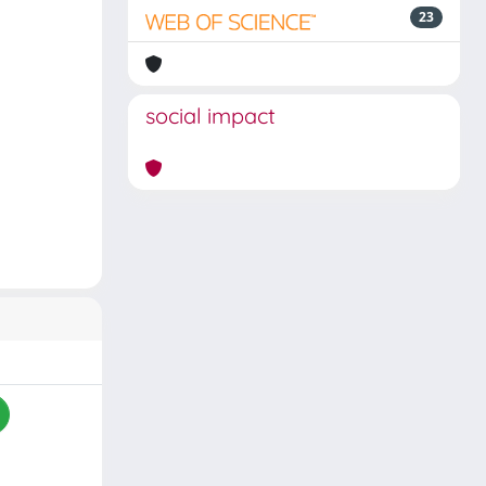
23
social impact