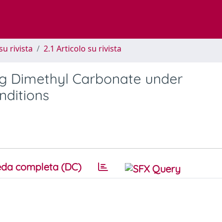
su rivista
2.1 Articolo su rivista
ng Dimethyl Carbonate under
nditions
da completa (DC)