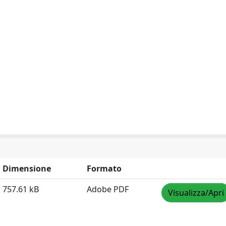
Dimensione
Formato
757.61 kB
Adobe PDF
Visualizza/Apri