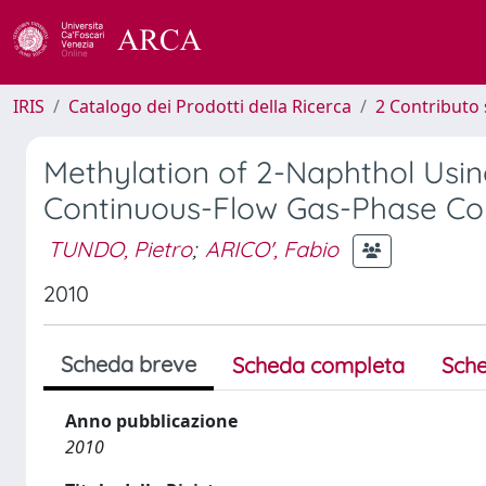
IRIS
Catalogo dei Prodotti della Ricerca
2 Contributo 
Methylation of 2-Naphthol Usi
Continuous-Flow Gas-Phase Co
TUNDO, Pietro
;
ARICO', Fabio
2010
Scheda breve
Scheda completa
Sche
Anno pubblicazione
2010