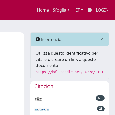
Home
Sfoglia
IT
LOGIN
Informazioni
Utilizza questo identificativo per
citare o creare un link a questo
documento:
https://hdl.handle.net/10278/4191
Citazioni
ND
23