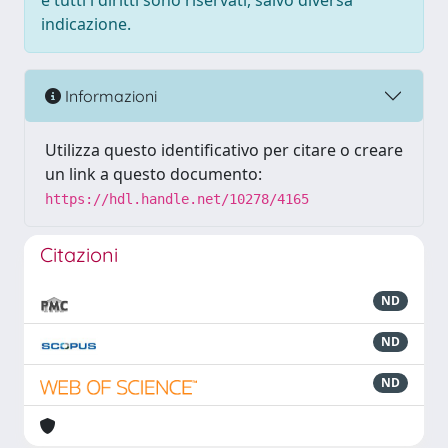
e tutti i diritti sono riservati, salvo diversa
indicazione.
Informazioni
Utilizza questo identificativo per citare o creare
un link a questo documento:
https://hdl.handle.net/10278/4165
Citazioni
ND
ND
ND