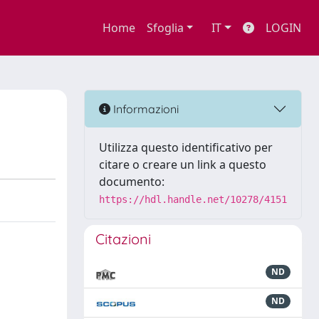
Home
Sfoglia
IT
LOGIN
Informazioni
Utilizza questo identificativo per
citare o creare un link a questo
documento:
https://hdl.handle.net/10278/4151
Citazioni
ND
ND