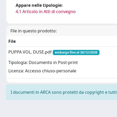
Appare nelle tipologie:
4.1 Articolo in Atti di convegno
File in questo prodotto:
File
PUPPA VOL. DUSE.pdf
embargo fino al 30/12/2030
Tipologia: Documento in Post-print
Licenza: Accesso chiuso-personale
I documenti in ARCA sono protetti da copyright e tutti i