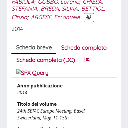
FABIOLA
;
GOBBO, Lorena
;
CHIESA,
STEFANIA
;
BREDA, SILVIA
;
BETTIOL,
Cinzia
;
ARGESE, Emanuele
2014
Scheda breve
Scheda completa
Scheda completa (DC)
Anno pubblicazione
2014
Titolo del volume
24th SETAC Europe Meeting, Basel,
Switzerland, May, 11-15th.