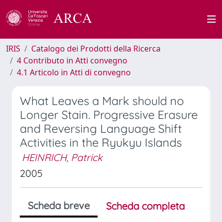
IRIS
Catalogo dei Prodotti della Ricerca
4 Contributo in Atti convegno
4.1 Articolo in Atti di convegno
What Leaves a Mark should no
Longer Stain. Progressive Erasure
and Reversing Language Shift
Activities in the Ryukyu Islands
HEINRICH, Patrick
2005
Scheda breve
Scheda completa