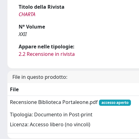
Titolo della Rivista
CHARTA
N° Volume
XXII
Appare nelle tipologie:
2.2 Recensione in rivista
File in questo prodotto:
File
Recensione Biblioteca Portaleone.pdf
accesso aperto
Tipologia: Documento in Post-print
Licenza: Accesso libero (no vincoli)