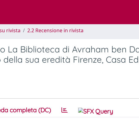
su rivista
2.2 Recensione in rivista
tto La Biblioteca di Avraham ben D
 della sua eredità Firenze, Casa Edi
da completa (DC)