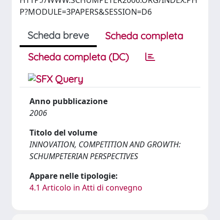
HTTP://WWW.SCHUMPETER2006.ORG/INDEX.PH
P?MODULE=3PAPERS&SESSION=D6
Scheda breve
Scheda completa
Scheda completa (DC)
Anno pubblicazione
2006
Titolo del volume
INNOVATION, COMPETITION AND GROWTH:
SCHUMPETERIAN PERSPECTIVES
Appare nelle tipologie:
4.1 Articolo in Atti di convegno