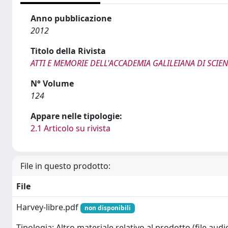
Anno pubblicazione
2012
Titolo della Rivista
ATTI E MEMORIE DELL'ACCADEMIA GALILEIANA DI SCIENZE
N° Volume
124
Appare nelle tipologie:
2.1 Articolo su rivista
File in questo prodotto:
File
Harvey-libre.pdf
non disponibili
Tipologia: Altro materiale relativo al prodotto (file audio