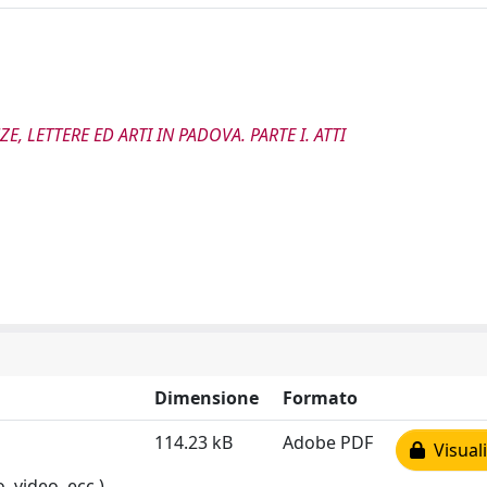
, LETTERE ED ARTI IN PADOVA. PARTE I. ATTI
Dimensione
Formato
114.23 kB
Adobe PDF
Visuali
, video, ecc.)