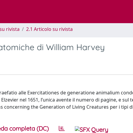
su rivista
2.1 Articolo su rivista
natomiche di William Harvey
 Praefatio alle Exercitationes de generatione animalium cond
lzevier nel 1651, l’unica avente il numero di pagine, e sul t
ns concerning the Generation of Living Creatures per i tipi d
da completa (DC)