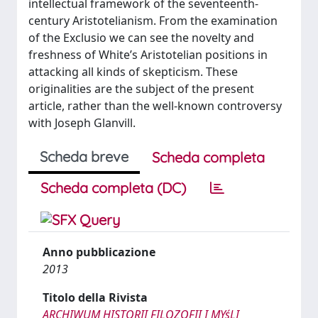
intellectual framework of the seventeenth-
century Aristotelianism. From the examination
of the Exclusio we can see the novelty and
freshness of White’s Aristotelian positions in
attacking all kinds of skepticism. These
originalities are the subject of the present
article, rather than the well-known controversy
with Joseph Glanvill.
Scheda breve
Scheda completa
Scheda completa (DC)
Anno pubblicazione
2013
Titolo della Rivista
ARCHIWUM HISTORII FILOZOFII I MYśLI