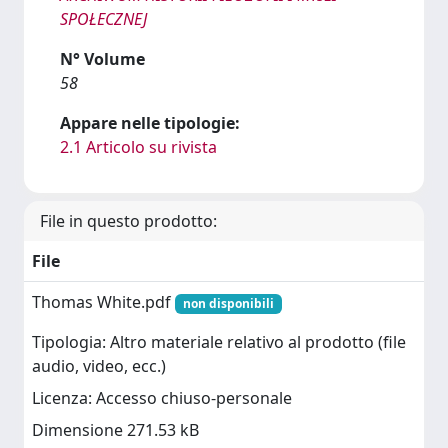
SPOŁECZNEJ
N° Volume
58
Appare nelle tipologie:
2.1 Articolo su rivista
File in questo prodotto:
File
Thomas White.pdf
non disponibili
Tipologia: Altro materiale relativo al prodotto (file
audio, video, ecc.)
Licenza: Accesso chiuso-personale
Dimensione 271.53 kB