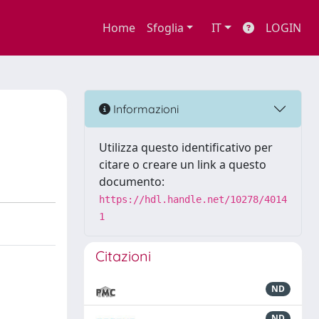
Home
Sfoglia
IT
LOGIN
Informazioni
Utilizza questo identificativo per
citare o creare un link a questo
documento:
https://hdl.handle.net/10278/4014
1
Citazioni
ND
ND