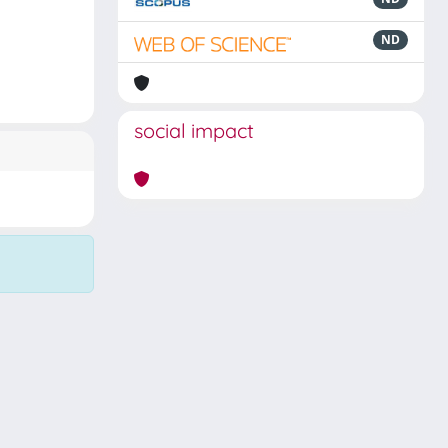
ND
social impact