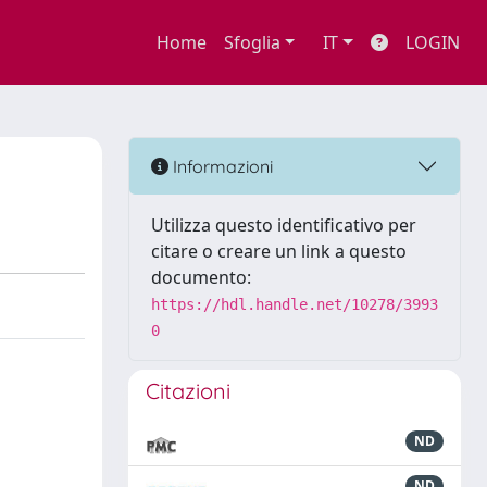
Home
Sfoglia
IT
LOGIN
Informazioni
Utilizza questo identificativo per
citare o creare un link a questo
documento:
https://hdl.handle.net/10278/3993
0
Citazioni
ND
ND