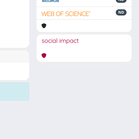
ND
social impact