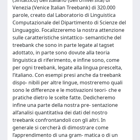
(Sintattico) dell’Italiano (dell’Università) di
Venezia (Venice Italian Treebank) di 320.000
parole, creato dal Laboratorio di Linguistica
Computazionale del Dipartimento di Scienze del
Linguaggio. Focalizzeremo la nostra attenzione
sulle caratteristiche sintattico- semantiche del
treebank che sono in parte legate al tagset
adottato, in parte sono dovute alla teoria
linguistica di riferimento, e infine sono, come
per ogni treebank, legate alla lingua prescelta,
l’italiano. Con esempi presi anche da treebank
dispo- nibili per altre lingue, mostreremo quali
sono le differenze e le motivazioni teori- che e
pratiche dietro le scelte fatte. Dedicheremo
infine una parte della nostra pre- sentazione
all’analisi quantitativa dei dati del nostro
treebank confrontandoli con gli altri. In
generale si cercherà di dimostrare come
l’apprendimento di una gram- matica o di un