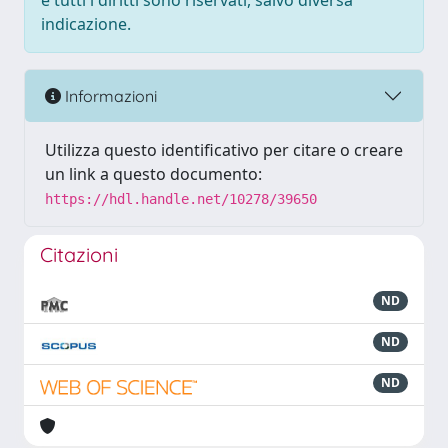
e tutti i diritti sono riservati, salvo diversa
indicazione.
Informazioni
Utilizza questo identificativo per citare o creare
un link a questo documento:
https://hdl.handle.net/10278/39650
Citazioni
ND
ND
ND