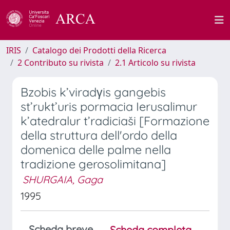
IRIS
Catalogo dei Prodotti della Ricerca
2 Contributo su rivista
2.1 Articolo su rivista
Bzobis k’viradγis gangebis
st’rukt’uris pormacia Ierusalimur
k’atedralur t’radiciaši [Formazione
della struttura dell'ordo della
domenica delle palme nella
tradizione gerosolimitana]
SHURGAIA, Gaga
1995
Scheda breve
Scheda completa