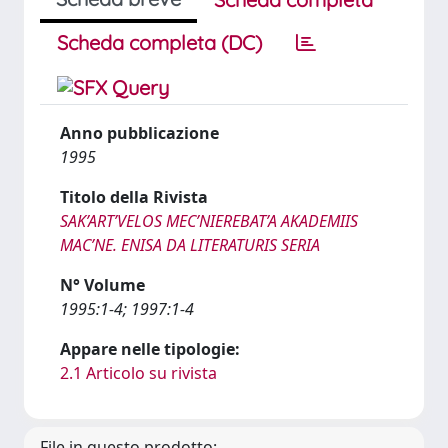
Scheda completa (DC)
Anno pubblicazione
1995
Titolo della Rivista
SAK’ART’VELOS MEC’NIEREBAT’A AKADEMIIS
MAC’NE. ENISA DA LITERATURIS SERIA
N° Volume
1995:1-4; 1997:1-4
Appare nelle tipologie:
2.1 Articolo su rivista
File in questo prodotto: