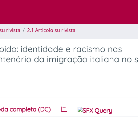
su rivista
2.1 Articolo su rivista
ido: identidade e racismo nas
tenário da imigração italiana no s
da completa (DC)