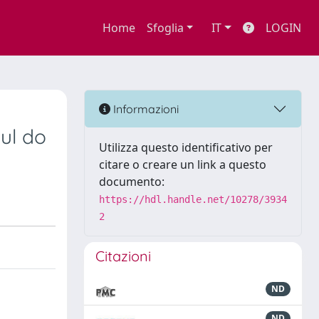
Home
Sfoglia
IT
LOGIN
Informazioni
ul do
Utilizza questo identificativo per
citare o creare un link a questo
documento:
https://hdl.handle.net/10278/3934
2
Citazioni
ND
ND