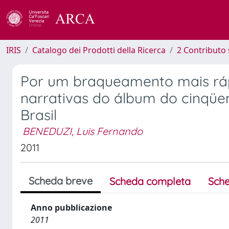
IRIS
Catalogo dei Prodotti della Ricerca
2 Contributo 
Por um braqueamento mais ráp
narrativas do álbum do cinqüen
Brasil
BENEDUZI, Luis Fernando
2011
Scheda breve
Scheda completa
Sche
Anno pubblicazione
2011