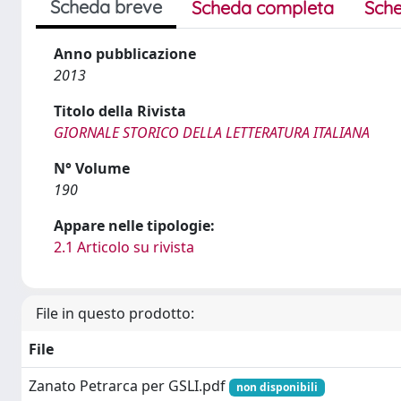
Scheda breve
Scheda completa
Sche
Anno pubblicazione
2013
Titolo della Rivista
GIORNALE STORICO DELLA LETTERATURA ITALIANA
N° Volume
190
Appare nelle tipologie:
2.1 Articolo su rivista
File in questo prodotto:
File
Zanato Petrarca per GSLI.pdf
non disponibili