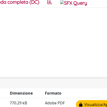
da completa (DC)
Dimensione
Formato
770.29 kB
Adobe PDF
Visualizza/A