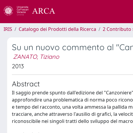
IRIS
Catalogo dei Prodotti della Ricerca
2 Contributo 
Su un nuovo commento al "Canz
ZANATO, Tiziano
2013
Abstract
Il saggio prende spunto dall'edizione del "Canzoniere
approfondire una problematica di norma poco riconosci
e tempo del racconto, una volta ammessa la pallida ma 
tracciare, anche attraverso l'ausilio di grafici, la vel
riconoscibile nei singoli tratti dello sviluppo del macr