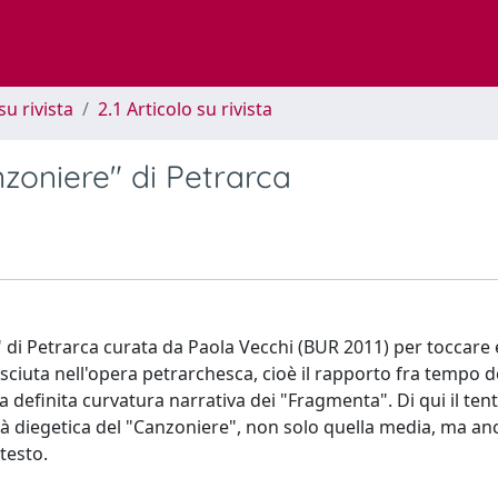
su rivista
2.1 Articolo su rivista
oniere" di Petrarca
" di Petrarca curata da Paola Vecchi (BUR 2011) per toccare 
uta nell'opera petrarchesca, cioè il rapporto fra tempo de
definita curvatura narrativa dei "Fragmenta". Di qui il tent
ocità diegetica del "Canzoniere", non solo quella media, ma an
otesto.