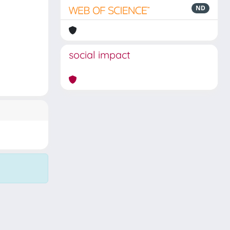
ND
social impact