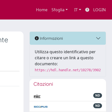
Home
Sfoglia
IT
LOGIN
nte
Informazioni
Utilizza questo identificativo per
citare o creare un link a questo
documento:
https://hdl.handle.net/10278/3902
Citazioni
ND
ND