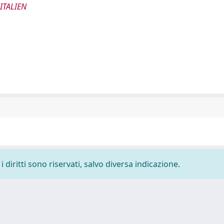
ITALIEN
 diritti sono riservati, salvo diversa indicazione.