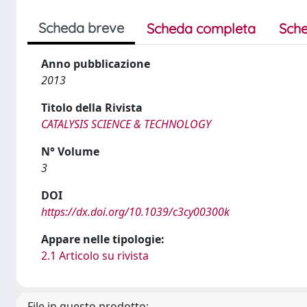
Scheda breve
Scheda completa
Sche
Anno pubblicazione
2013
Titolo della Rivista
CATALYSIS SCIENCE & TECHNOLOGY
N° Volume
3
DOI
https://dx.doi.org/10.1039/c3cy00300k
Appare nelle tipologie:
2.1 Articolo su rivista
File in questo prodotto: