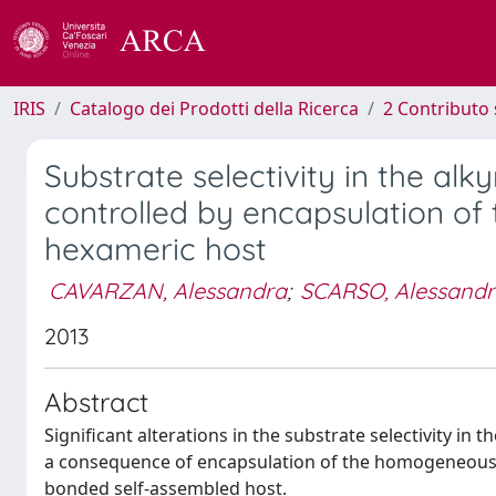
IRIS
Catalogo dei Prodotti della Ricerca
2 Contributo 
Substrate selectivity in the a
controlled by encapsulation of
hexameric host
CAVARZAN, Alessandra
;
SCARSO, Alessand
2013
Abstract
Significant alterations in the substrate selectivity in
a consequence of encapsulation of the homogeneous 
bonded self-assembled host.