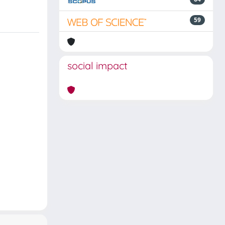
59
social impact