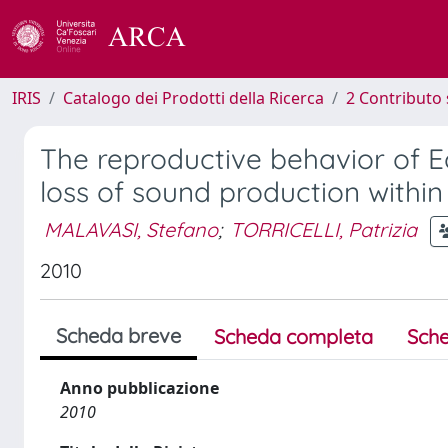
IRIS
Catalogo dei Prodotti della Ricerca
2 Contributo 
The reproductive behavior of
loss of sound production withi
MALAVASI, Stefano
;
TORRICELLI, Patrizia
2010
Scheda breve
Scheda completa
Sche
Anno pubblicazione
2010