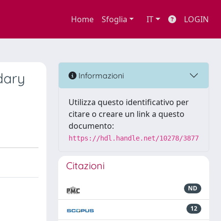
Home
Sfoglia
IT
LOGIN
dary
Informazioni
Utilizza questo identificativo per
citare o creare un link a questo
documento:
https://hdl.handle.net/10278/3877
Citazioni
ND
12