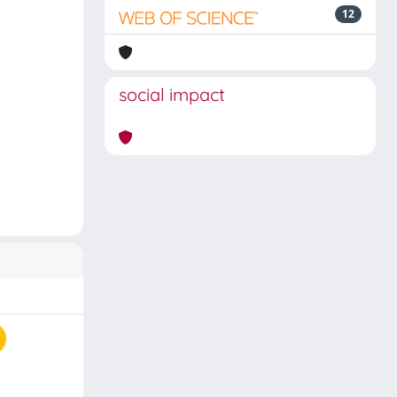
12
social impact