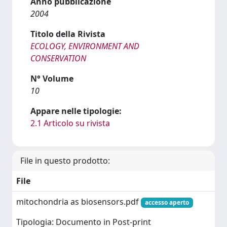
Anno pubblicazione
2004
Titolo della Rivista
ECOLOGY, ENVIRONMENT AND
CONSERVATION
N° Volume
10
Appare nelle tipologie:
2.1 Articolo su rivista
File in questo prodotto:
File
mitochondria as biosensors.pdf
accesso aperto
Tipologia: Documento in Post-print