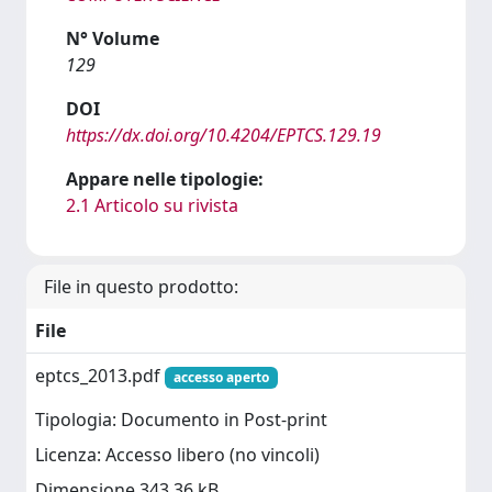
N° Volume
129
DOI
https://dx.doi.org/10.4204/EPTCS.129.19
Appare nelle tipologie:
2.1 Articolo su rivista
File in questo prodotto:
File
eptcs_2013.pdf
accesso aperto
Tipologia: Documento in Post-print
Licenza: Accesso libero (no vincoli)
Dimensione 343.36 kB