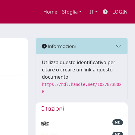
Home
Sfoglia
IT
LOGIN
Informazioni
Utilizza questo identificativo per
citare o creare un link a questo
documento:
https://hdl.handle.net/10278/3802
6
Citazioni
ND
ND