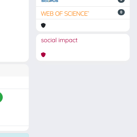
0
social impact