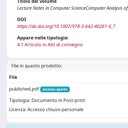
Titolo del volume
Lecture Notes in Computer ScienceComputer Analysis o
DOI
https://dx.doi.org/10.1007/978-3-642-40261-6_7
Appare nelle tipologie:
4.1 Articolo in Atti di convegno
File in questo prodotto:
File
published.pdf
accesso aperto
Tipologia: Documento in Post-print
Licenza: Accesso chiuso-personale