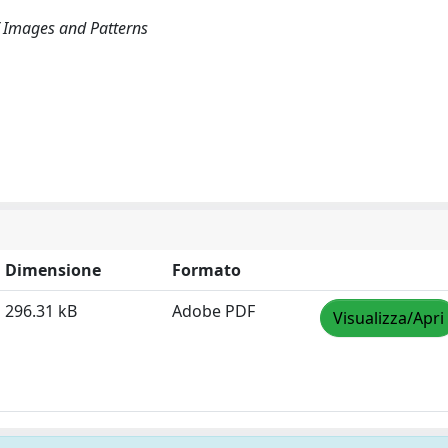
f Images and Patterns
Dimensione
Formato
296.31 kB
Adobe PDF
Visualizza/Apri