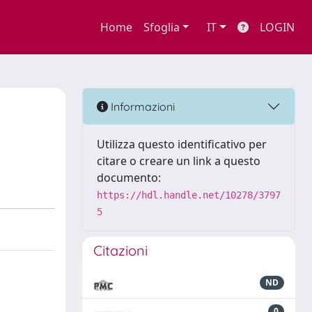
Home
Sfoglia
IT
LOGIN
Informazioni
Utilizza questo identificativo per
citare o creare un link a questo
documento:
https://hdl.handle.net/10278/3797
5
Citazioni
ND
0