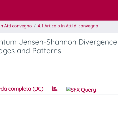
in Atti convegno
4.1 Articolo in Atti di convegno
antum Jensen-Shannon Divergence
ages and Patterns
da completa (DC)