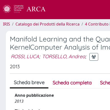
IRIS
Catalogo dei Prodotti della Ricerca
4 Contributo 
Manifold Learning and the Qu
KernelComputer Analysis of Im
ROSSI, LUCA
;
TORSELLO, Andrea
;
2013
Scheda breve
Scheda completa
Sche
Anno pubblicazione
2013