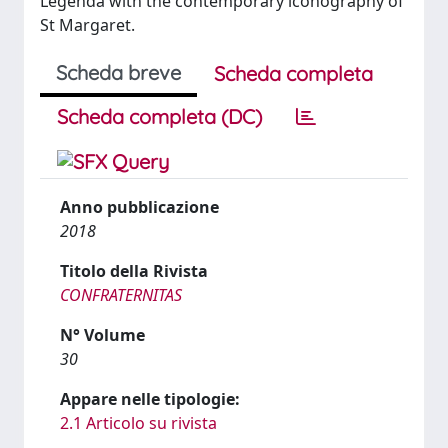
Legenda with the contemporary iconography of
St Margaret.
Scheda breve
Scheda completa
Scheda completa (DC)
Anno pubblicazione
2018
Titolo della Rivista
CONFRATERNITAS
N° Volume
30
Appare nelle tipologie:
2.1 Articolo su rivista