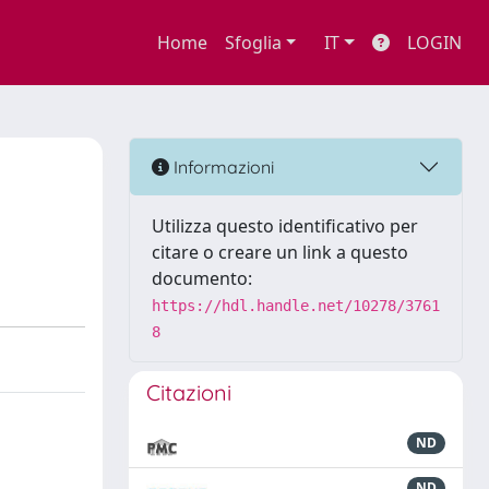
Home
Sfoglia
IT
LOGIN
Informazioni
Utilizza questo identificativo per
citare o creare un link a questo
documento:
https://hdl.handle.net/10278/3761
8
Citazioni
ND
ND