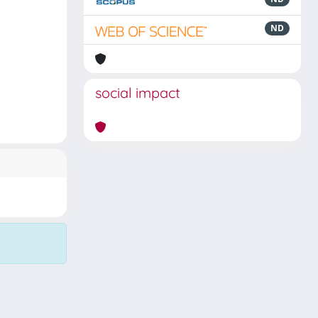
ND
social impact