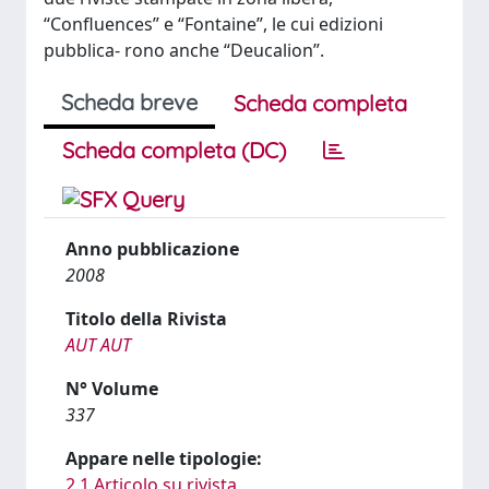
“Confluences” e “Fontaine”, le cui edizioni
pubblica- rono anche “Deucalion”.
Scheda breve
Scheda completa
Scheda completa (DC)
Anno pubblicazione
2008
Titolo della Rivista
AUT AUT
N° Volume
337
Appare nelle tipologie:
2.1 Articolo su rivista