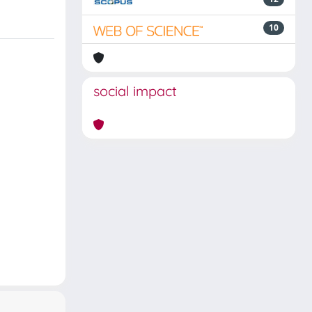
10
social impact