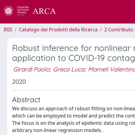
IRIS
Catalogo dei Prodotti della Ricerca
2 Contributo 
Robust inference for nonlinear 
application to COVID-19 contagi
Girardi Paolo
;
Greco Luca
;
Mameli Valentin
2020
Abstract
We discuss an approach of robust fitting on non-line
which can be employed to model and predict the conta
The focus is on the analysis of epidemic data using ro
arbitrary non-linear regression models.