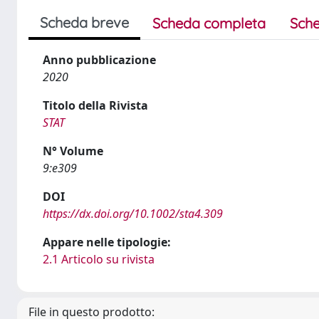
Scheda breve
Scheda completa
Sche
Anno pubblicazione
2020
Titolo della Rivista
STAT
N° Volume
9:e309
DOI
https://dx.doi.org/10.1002/sta4.309
Appare nelle tipologie:
2.1 Articolo su rivista
File in questo prodotto: