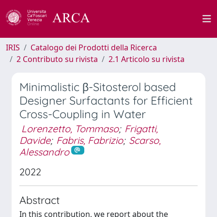
IRIS
Catalogo dei Prodotti della Ricerca
2 Contributo su rivista
2.1 Articolo su rivista
Minimalistic β-Sitosterol based
Designer Surfactants for Efficient
Cross-Coupling in Water
Lorenzetto, Tommaso
;
Frigatti,
Davide
;
Fabris, Fabrizio
;
Scarso,
Alessandro
2022
Abstract
In this contribution, we report about the