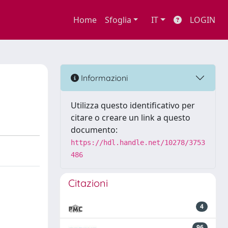
Home
Sfoglia
IT
LOGIN
Informazioni
Utilizza questo identificativo per
citare o creare un link a questo
documento:
https://hdl.handle.net/10278/3753
486
Citazioni
4
96