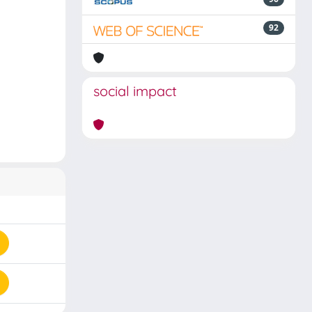
92
social impact