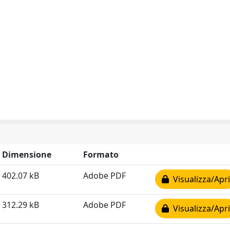
Dimensione
Formato
402.07 kB
Adobe PDF
Visualizza/Apri
312.29 kB
Adobe PDF
Visualizza/Apri