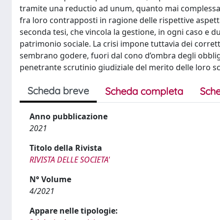
tramite una reductio ad unum, quanto mai complessa, de
fra loro contrapposti in ragione delle rispettive aspet
seconda tesi, che vincola la gestione, in ogni caso e d
patrimonio sociale. La crisi impone tuttavia dei corretti
sembrano godere, fuori dal cono d’ombra degli obbligh
penetrante scrutinio giudiziale del merito delle loro sc
Scheda breve
Scheda completa
Sche
Anno pubblicazione
2021
Titolo della Rivista
RIVISTA DELLE SOCIETA'
N° Volume
4/2021
Appare nelle tipologie: