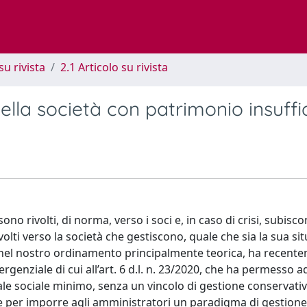
su rivista
2.1 Articolo su rivista
lla società con patrimonio insuffi
sono rivolti, di norma, verso i soci e, in caso di crisi, subis
olti verso la società che gestiscono, quale che sia la sua si
ora nel nostro ordinamento principalmente teorica, ha recent
rgenziale di cui all’art. 6 d.l. n. 23/2020, che ha permesso a
ale sociale minimo, senza un vincolo di gestione conservativ
isce per imporre agli amministratori un paradigma di gestione