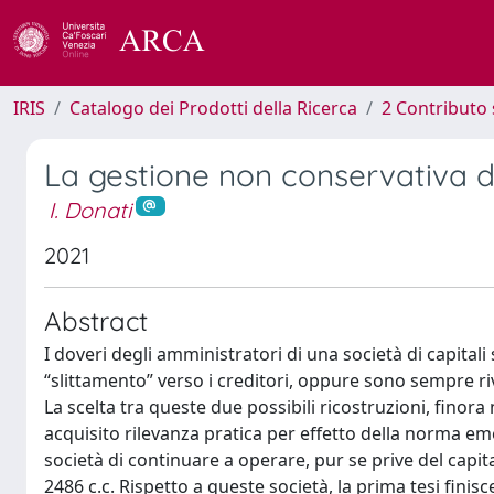
IRIS
Catalogo dei Prodotti della Ricerca
2 Contributo 
La gestione non conservativa de
I. Donati
2021
Abstract
I doveri degli amministratori di una società di capitali 
“slittamento” verso i creditori, oppure sono sempre riv
La scelta tra queste due possibili ricostruzioni, fin
acquisito rilevanza pratica per effetto della norma eme
società di continuare a operare, pur se prive del capit
2486 c.c. Rispetto a queste società, la prima tesi fin