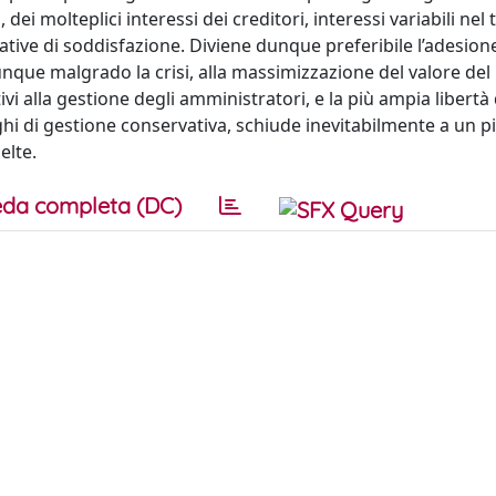
i molteplici interessi dei creditori, interessi variabili nel
tative di soddisfazione. Diviene dunque preferibile l’adesione
unque malgrado la crisi, alla massimizzazione del valore del
vi alla gestione degli amministratori, e la più ampia libertà d
i di gestione conservativa, schiude inevitabilmente a un p
elte.
da completa (DC)