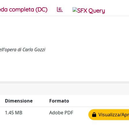
da completa (DC)
ell'opera di Carlo Gozzi
Dimensione
Formato
1.45 MB
Adobe PDF
Visualizza/Apr