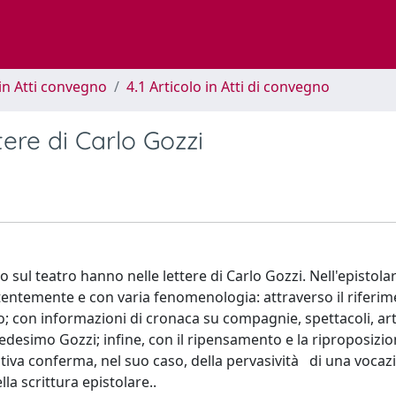
in Atti convegno
4.1 Articolo in Atti di convegno
ttere di Carlo Gozzi
so sul teatro hanno nelle lettere di Carlo Gozzi. Nell'epistolar
istentemente e con varia fenomenologia: attraverso il riferi
o; con informazioni di cronaca su compagnie, spettacoli, arti
 medesimo Gozzi; infine, con il ripensamento e la riproposizio
itiva conferma, nel suo caso, della pervasività di una vocaz
la scrittura epistolare..