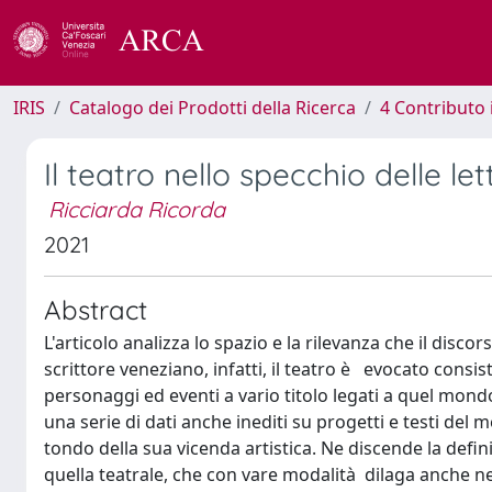
IRIS
Catalogo dei Prodotti della Ricerca
4 Contributo 
Il teatro nello specchio delle le
Ricciarda Ricorda
2021
Abstract
L'articolo analizza lo spazio e la rilevanza che il discor
scrittore veneziano, infatti, il teatro è evocato cons
personaggi ed eventi a vario titolo legati a quel mond
una serie di dati anche inediti su progetti e testi del
tondo della sua vicenda artistica. Ne discende la defin
quella teatrale, che con vare modalità dilaga anche nel