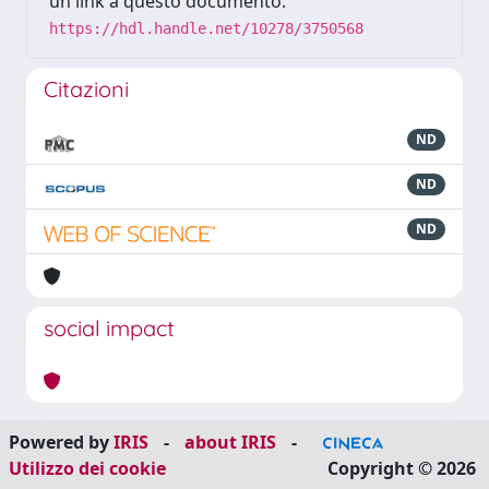
un link a questo documento:
https://hdl.handle.net/10278/3750568
Citazioni
ND
ND
ND
social impact
Powered by
IRIS
-
about IRIS
-
Utilizzo dei cookie
Copyright © 2026