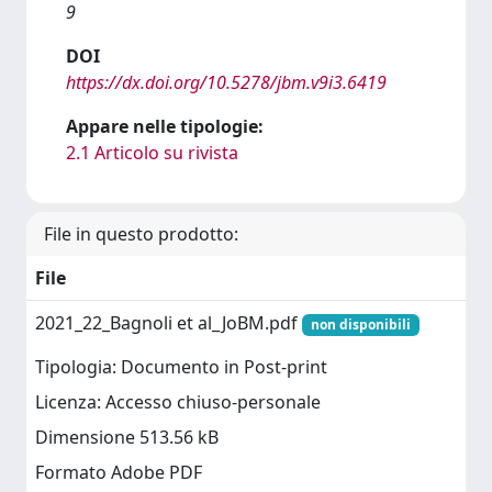
9
DOI
https://dx.doi.org/10.5278/jbm.v9i3.6419
Appare nelle tipologie:
2.1 Articolo su rivista
File in questo prodotto:
File
2021_22_Bagnoli et al_JoBM.pdf
non disponibili
Tipologia: Documento in Post-print
Licenza: Accesso chiuso-personale
Dimensione 513.56 kB
Formato Adobe PDF