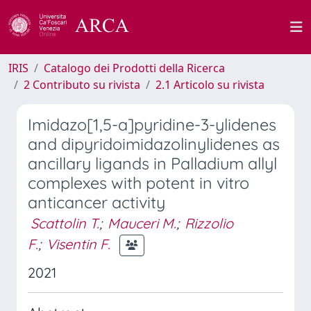
IRIS
Catalogo dei Prodotti della Ricerca
2 Contributo su rivista
2.1 Articolo su rivista
Imidazo[1,5-a]pyridine-3-ylidenes
and dipyridoimidazolinylidenes as
ancillary ligands in Palladium allyl
complexes with potent in vitro
anticancer activity
Scattolin T.
;
Mauceri M.
;
Rizzolio
F.
;
Visentin F.
2021