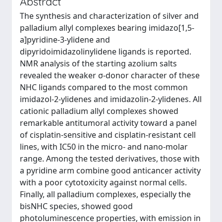
Abstract
The synthesis and characterization of silver and
palladium allyl complexes bearing imidazo[1,5-
a]pyridine-3-ylidene and
dipyridoimidazolinylidene ligands is reported.
NMR analysis of the starting azolium salts
revealed the weaker σ-donor character of these
NHC ligands compared to the most common
imidazol-2-ylidenes and imidazolin-2-ylidenes. All
cationic palladium allyl complexes showed
remarkable antitumoral activity toward a panel
of cisplatin-sensitive and cisplatin-resistant cell
lines, with IC50 in the micro- and nano-molar
range. Among the tested derivatives, those with
a pyridine arm combine good anticancer activity
with a poor cytotoxicity against normal cells.
Finally, all palladium complexes, especially the
bisNHC species, showed good
photoluminescence properties, with emission in