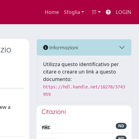
Home
Sfoglia
IT
LOGIN
zio
Informazioni
Utilizza questo identificativo per
citare o creare un link a questo
documento:
https://hdl.handle.net/10278/3743
959
iew a
Citazioni
ND
ND