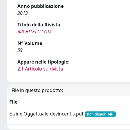
Anno pubblicazione
2013
Titolo della Rivista
ARCHITETTI.COM
N° Volume
59
Appare nelle tipologie:
2.1 Articolo su rivista
File in questo prodotto:
File
E-zine Oggettuale-devincentis.pdf
non disponibili