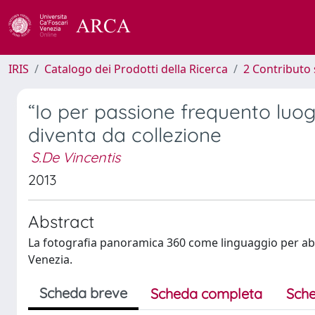
IRIS
Catalogo dei Prodotti della Ricerca
2 Contributo 
“Io per passione frequento lu
diventa da collezione
S.De Vincentis
2013
Abstract
La fotografia panoramica 360 come linguaggio per abbr
Venezia.
Scheda breve
Scheda completa
Sche