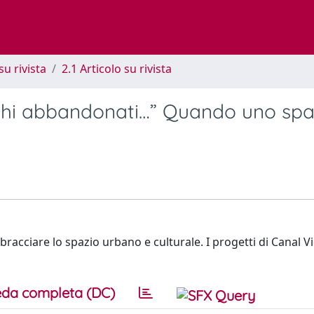
su rivista
2.1 Articolo su rivista
oghi abbandonati…” Quando uno spa
acciare lo spazio urbano e culturale. I progetti di Canal V
da completa (DC)