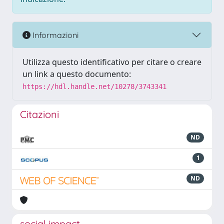
Informazioni
Utilizza questo identificativo per citare o creare
un link a questo documento:
https://hdl.handle.net/10278/3743341
Citazioni
ND
1
ND
social impact