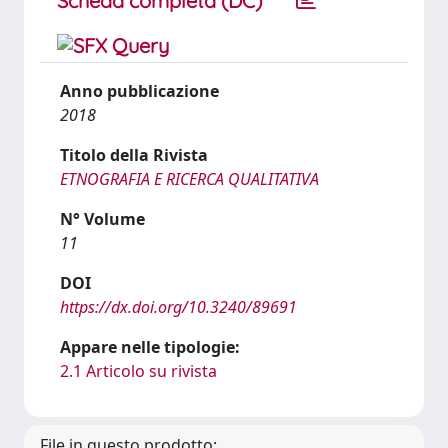
Scheda completa (DC)
Anno pubblicazione
2018
Titolo della Rivista
ETNOGRAFIA E RICERCA QUALITATIVA
N° Volume
11
DOI
https://dx.doi.org/10.3240/89691
Appare nelle tipologie:
2.1 Articolo su rivista
File in questo prodotto: