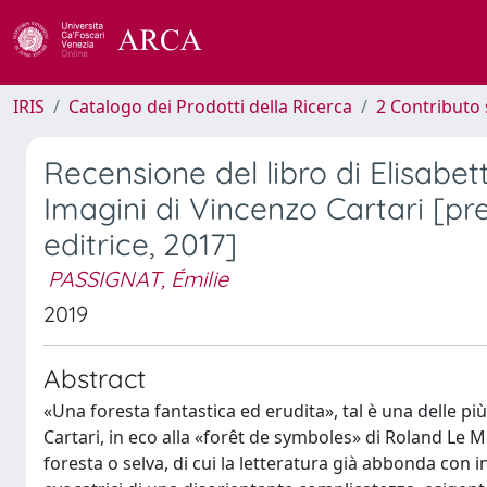
IRIS
Catalogo dei Prodotti della Ricerca
2 Contributo 
Recensione del libro di Elisabet
Imagini di Vincenzo Cartari [pre
editrice, 2017]
PASSIGNAT, Émilie
2019
Abstract
«Una foresta fantastica ed erudita», tal è una delle più
Cartari, in eco alla «forêt de symboles» di Roland Le M
foresta o selva, di cui la letteratura già abbonda con 