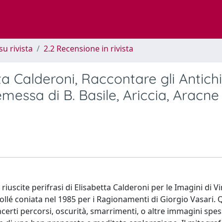
su rivista
2.2 Recensione in rivista
ta Calderoni, Raccontare gli Antichi
messa di B. Basile, Ariccia, Aracne
 riuscite perifrasi di Elisabetta Calderoni per le Imagini di 
ollé coniata nel 1985 per i Ragionamenti di Giorgio Vasari. 
incerti percorsi, oscurità, smarrimenti, o altre immagini spe