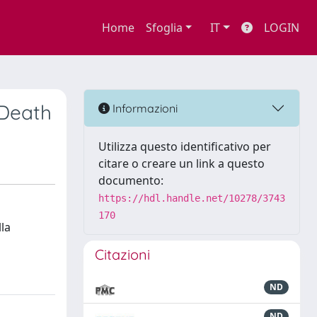
Home
Sfoglia
IT
LOGIN
 Death
Informazioni
Utilizza questo identificativo per
citare o creare un link a questo
documento:
https://hdl.handle.net/10278/3743
170
lla
Citazioni
ND
ND