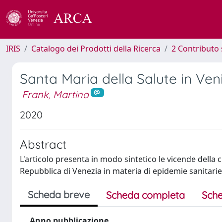
IRIS
Catalogo dei Prodotti della Ricerca
2 Contributo 
Santa Maria della Salute in Ven
Frank, Martina
2020
Abstract
L'articolo presenta in modo sintetico le vicende della ch
Repubblica di Venezia in materia di epidemie sanitarie
Scheda breve
Scheda completa
Sche
Anno pubblicazione