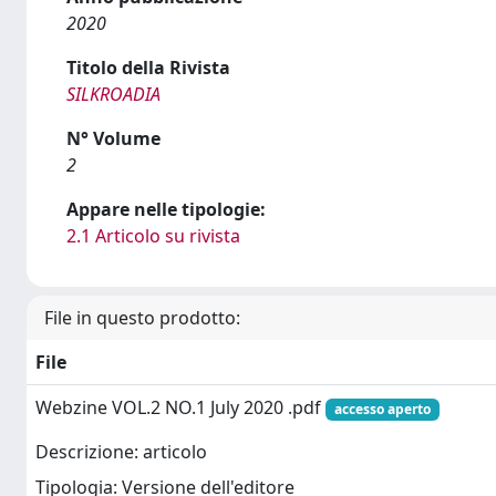
2020
Titolo della Rivista
SILKROADIA
N° Volume
2
Appare nelle tipologie:
2.1 Articolo su rivista
File in questo prodotto:
File
Webzine VOL.2 NO.1 July 2020 .pdf
accesso aperto
Descrizione: articolo
Tipologia: Versione dell'editore