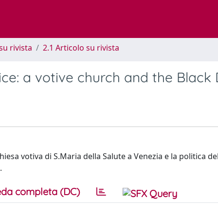
su rivista
2.1 Articolo su rivista
ice: a votive church and the Black
iesa votiva di S.Maria della Salute a Venezia e la politica de
.
da completa (DC)