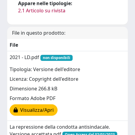
Appare nelle tipologie:
2.1 Articolo su rivista
File in questo prodotto:
File
2021 - LD.pdf
non disponibili
Tipologia: Versione dell'editore
Licenza: Copyright dell'editore
Dimensione 266.8 kB
Formato Adobe PDF
Visualizza/Apri
La repressione della condotta antisindacale.
Versione accettata.pdf
Open Access dal 02/01/2023