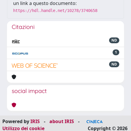
un link a questo documento:
https://hdl.handle.net/10278/3740658
Citazioni
ND
1
ND
social impact
Powered by
IRIS
-
about IRIS
-
Utilizzo dei cookie
Copyright © 2026