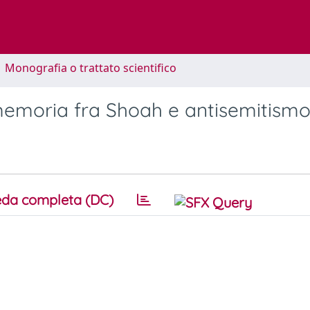
1 Monografia o trattato scientifico
la memoria fra Shoah e antisemitism
da completa (DC)