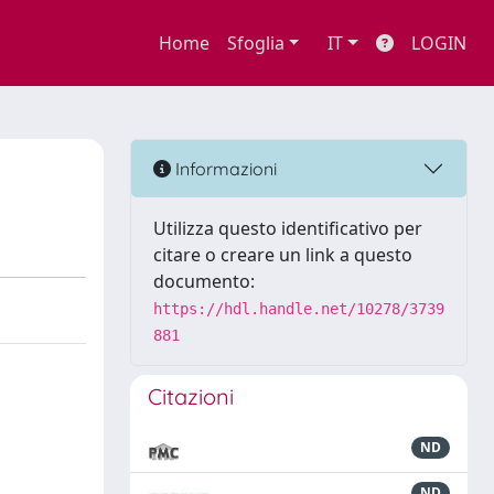
Home
Sfoglia
IT
LOGIN
o
Informazioni
Utilizza questo identificativo per
citare o creare un link a questo
documento:
https://hdl.handle.net/10278/3739
881
Citazioni
ND
ND