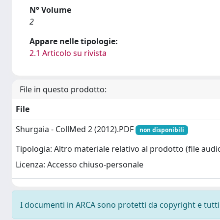
N° Volume
2
Appare nelle tipologie:
2.1 Articolo su rivista
File in questo prodotto:
File
Shurgaia - CollMed 2 (2012).PDF
non disponibili
Tipologia: Altro materiale relativo al prodotto (file audio
Licenza: Accesso chiuso-personale
I documenti in ARCA sono protetti da copyright e tutti i