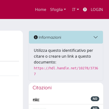
Home
Sfoglia
IT
LOGIN
Informazioni
Utilizza questo identificativo per
citare o creare un link a questo
documento:
https://hdl.handle.net/10278/3736
7
Citazioni
ND
ND