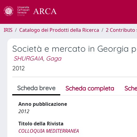
IRIS
Catalogo dei Prodotti della Ricerca
2 Contributo 
Società e mercato in Georgia p
SHURGAIA, Gaga
2012
Scheda breve
Scheda completa
Sche
Anno pubblicazione
2012
Titolo della Rivista
COLLOQUIA MEDITERRANEA