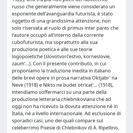
russo che generalmente viene considerato un
esponente dell'avanguardia futurista, è stato
oggetto di una grandissima attenzione, non
solo riservata al ruolo di primus inter pares che
l'autore occupò all'interno della corrente
cubofuturista, ma soprattutto alla sua
produzione poetica e alle sue teorie
logopoietiche (slovotvorčestvo, korneslovie,
zaum’…). Con il presente contributo, in cui
proponiamo la traduzione inedita in italiano
delle brevi opere in prosa narrativa Oktjabr’ na
Neve (1918) e Nikto ne budet otricat’… (1918),
intendiamo soffermarci su una parte della
produzione letteraria chlebnikoviana che ad
oggi non ha ricevuto la dovuta attenzione né in
Italia, né a livello internazionale. Ad esclusione di
sporadici casi, uno dei quali compare sul
celeberrimo Poesie di Chlebnikov di A. Ripellino,