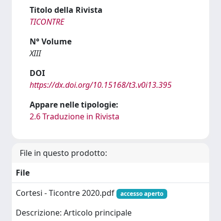
Titolo della Rivista
TICONTRE
N° Volume
XIII
DOI
https://dx.doi.org/10.15168/t3.v0i13.395
Appare nelle tipologie:
2.6 Traduzione in Rivista
File in questo prodotto:
File
Cortesi - Ticontre 2020.pdf
accesso aperto
Descrizione: Articolo principale