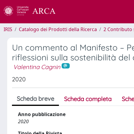
IRIS
Catalogo dei Prodotti della Ricerca
2 Contributo 
Un commento al Manifesto – Per 
riflessioni sulla sostenibilità de
Valentina Cagnin
2020
Scheda breve
Scheda completa
Sche
Anno pubblicazione
2020
Titolo della Rivista