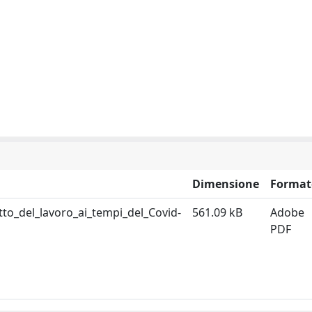
Dimensione
Format
ritto_del_lavoro_ai_tempi_del_Covid-
561.09 kB
Adobe
PDF