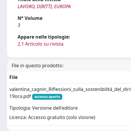
LAVORO, DIRITTI, EUROPA
N° Volume
3
Appare nelle tipologie:
2.1 Articolo su rivista
File in questo prodotto:
File
valentina_cagnin_Riflessioni_sulla_sostenibilità_del_di
19ocx.pdf
accesso aperto
Tipologia: Versione dell'editore
Licenza: Accesso gratuito (solo visione)