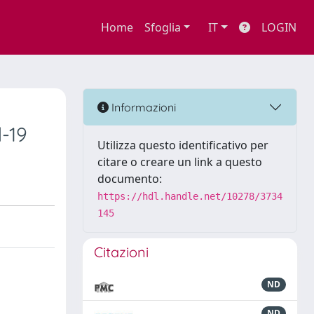
Home
Sfoglia
IT
LOGIN
Informazioni
d-19
Utilizza questo identificativo per
citare o creare un link a questo
documento:
https://hdl.handle.net/10278/3734
145
Citazioni
ND
ND