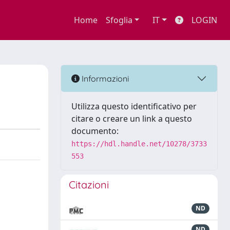
Home
Sfoglia
IT
LOGIN
Informazioni
Utilizza questo identificativo per
citare o creare un link a questo
documento:
https://hdl.handle.net/10278/3733
553
Citazioni
ND
ND