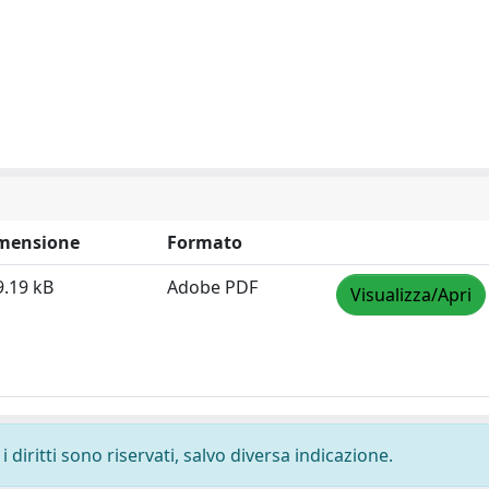
mensione
Formato
9.19 kB
Adobe PDF
Visualizza/Apri
 diritti sono riservati, salvo diversa indicazione.