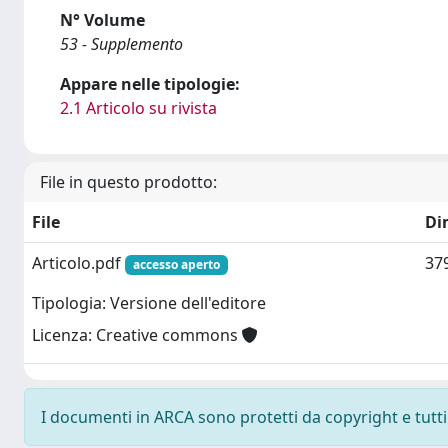
N° Volume
53 - Supplemento
Appare nelle tipologie:
2.1 Articolo su rivista
File in questo prodotto:
File
Di
Articolo.pdf
37
accesso aperto
Tipologia: Versione dell'editore
Licenza: Creative commons
I documenti in ARCA sono protetti da copyright e tutti i