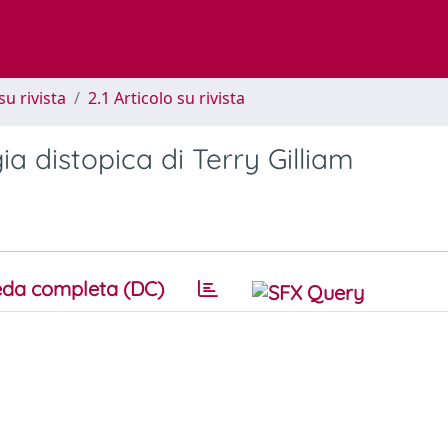
su rivista
2.1 Articolo su rivista
logia distopica di Terry Gilliam
da completa (DC)