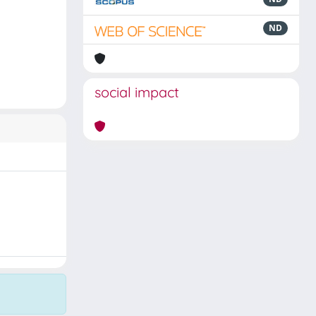
ND
social impact