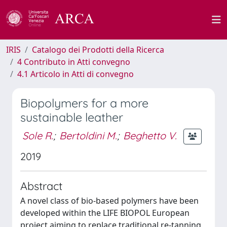
IRIS
Catalogo dei Prodotti della Ricerca
4 Contributo in Atti convegno
4.1 Articolo in Atti di convegno
Biopolymers for a more
sustainable leather
Sole R.
;
Bertoldini M.
;
Beghetto V.
2019
Abstract
A novel class of bio-based polymers have been
developed within the LIFE BIOPOL European
project aiming to replace traditional re-tanning