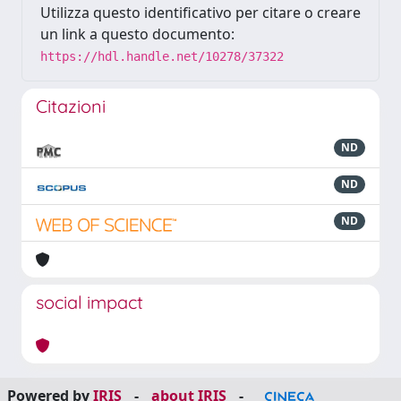
Utilizza questo identificativo per citare o creare
un link a questo documento:
https://hdl.handle.net/10278/37322
Citazioni
ND
ND
ND
social impact
Powered by
IRIS
-
about IRIS
-